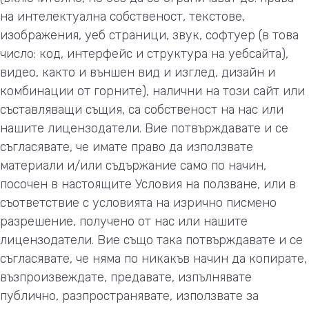
на интелектуална собственост, текстове,
изображения, уеб страници, звук, софтуер (в това
число: код, интерфейс и структура на уебсайта),
видео, както и външен вид и изглед, дизайн и
комбинации от горните), налични на този сайт или
съставляващи същия, са собственост на нас или
нашите лицензодатели. Вие потвърждавате и се
съгласявате, че имате право да използвате
материали и/или съдържание само по начин,
посочен в настоящите Условия на ползване, или в
съответствие с условията на изрично писмено
разрешение, получено от нас или нашите
лицензодатели. Вие също така потвърждавате и се
съгласявате, че няма по никакъв начин да копирате,
възпроизвеждате, предавате, изпълнявате
публично, разпространявате, използвате за