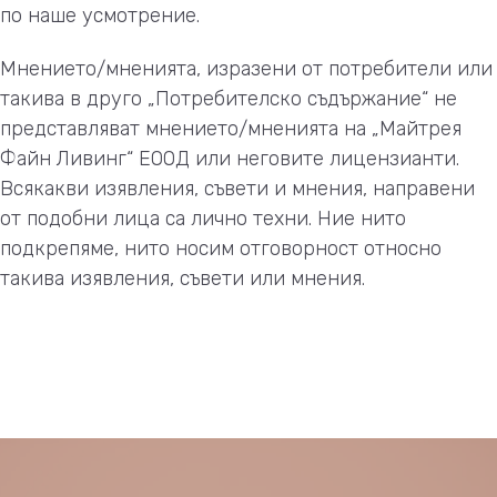
по наше усмотрение.
Мнението/мненията, изразени от потребители или
такива в друго „Потребителско съдържание“ не
представляват мнението/мненията на „Майтрея
Файн Ливинг“ ЕООД или неговите лицензианти.
Всякакви изявления, съвети и мнения, направени
от подобни лица са лично техни. Ние нито
подкрепяме, нито носим отговорност относно
такива изявления, съвети или мнения.