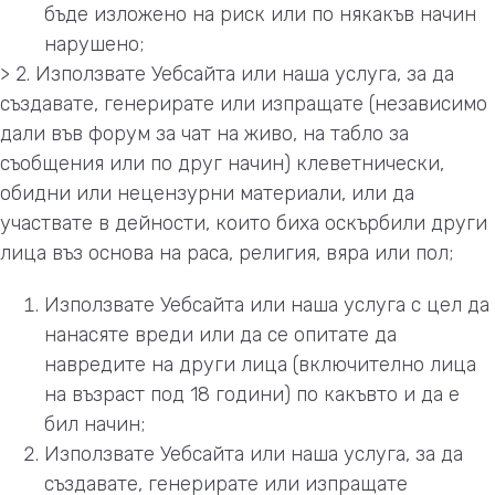
бъде изложено на риск или по някакъв начин
нарушено;
> 2. Използвате Уебсайта или наша услуга, за да
създавате, генерирате или изпращате (независимо
дали във форум за чат на живо, на табло за
съобщения или по друг начин) клеветнически,
обидни или нецензурни материали, или да
участвате в дейности, които биха оскърбили други
лица въз основа на раса, религия, вяра или пол;
Използвате Уебсайта или наша услуга с цел да
нанасяте вреди или да се опитате да
навредите на други лица (включително лица
на възраст под 18 години) по какъвто и да е
бил начин;
Използвате Уебсайта или наша услуга, за да
създавате, генерирате или изпращате