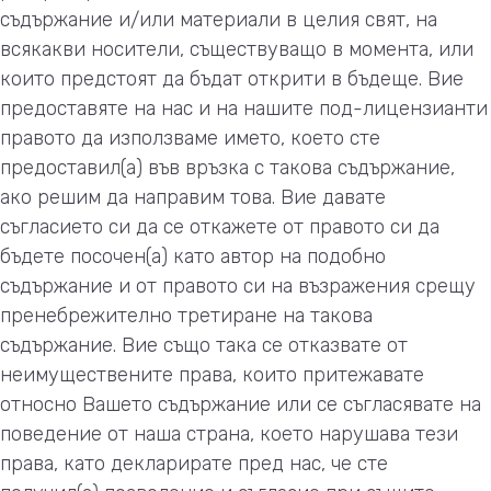
съдържание и/или материали в целия свят, на
всякакви носители, съществуващо в момента, или
които предстоят да бъдат открити в бъдеще. Вие
предоставяте на нас и на нашите под-лицензианти
правото да използваме името, което сте
предоставил(а) във връзка с такова съдържание,
ако решим да направим това. Вие давате
съгласието си да се откажете от правото си да
бъдете посочен(а) като автор на подобно
съдържание и от правото си на възражения срещу
пренебрежително третиране на такова
съдържание. Вие също така се отказвате от
неимуществените права, които притежавате
относно Вашето съдържание или се съгласявате на
поведение от наша страна, което нарушава тези
права, като декларирате пред нас, че сте