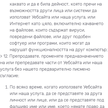
каквато и да е била дейност, която пречи на
възможността други лица или системи да
използват Уебсайта или наша услуга, или
Интернет като цяло, включително качването
на файлове, които съдържат вируси,
повредени файлове, или друг подобен
софтуер или програми, които могат да
нарушат функционалността на друг компютър;
> 12. Препродавате, променяте предназначението
на или препредавате части от Уебсайта или наша
услуга без нашето предварително писмено
съгласие;
По всяко време, когато използвате Уебсайта
или наша услуга, да се представяте за друга
личност или лице, или да се представяте под
фалшиво име или име, което нямате право да