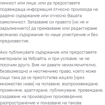
личност или лице, или да предоставяте
подвеждаща информация относно произхода на
дадено съдържание или относно Вашата
самоличност. Запазваме си правото (но не и
задължението) да премахваме или редактираме
всякакво съдържание по наше усмотрение и без
предизвестие.
Ако публикувате съдържание или предоставяте
материали за Уебсайта, и при условие, че не
посочим друго, Вие ни давате неизключително,
безвъзмездно и неотменимо право, което може
също така да се преотстъпва изцяло (чрез
множество нива) на ползване, възпроизвеждане,
променяне, адаптиране, публикуване, превеждане,
създаване на производни произведения,
разпространение и показване на такова