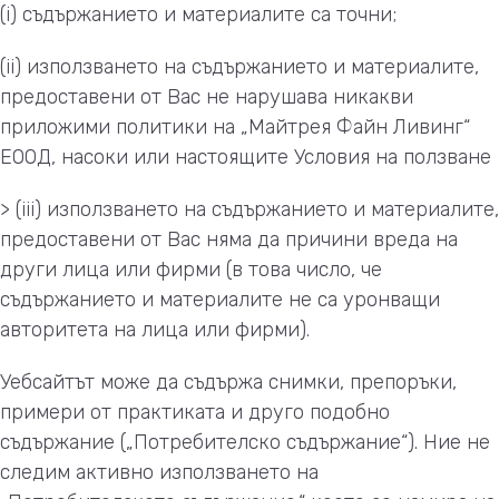
(i) съдържанието и материалите са точни;
(ii) използването на съдържанието и материалите,
предоставени от Вас не нарушава никакви
приложими политики на „Майтрея Файн Ливинг“
ЕООД, насоки или настоящите Условия на ползване
> (iii) използването на съдържанието и материалите,
предоставени от Вас няма да причини вреда на
други лица или фирми (в това число, че
съдържанието и материалите не са уронващи
авторитета на лица или фирми).
Уебсайтът може да съдържа снимки, препоръки,
примери от практиката и друго подобно
съдържание („Потребителско съдържание“). Ние не
следим активно използването на