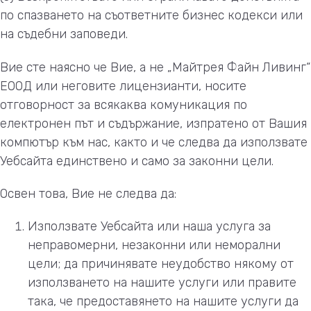
по спазването на съответните бизнес кодекси или
на съдебни заповеди.
Вие сте наясно че Вие, а не „Майтрея Файн Ливинг“
ЕООД или неговите лицензианти, носите
отговорност за всякаква комуникация по
електронен път и съдържание, изпратено от Вашия
компютър към нас, както и че следва да използвате
Уебсайта единствено и само за законни цели.
Освен това, Вие не следва да:
Използвате Уебсайта или наша услуга за
неправомерни, незаконни или неморални
цели; да причинявате неудобство някому от
използването на нашите услуги или правите
така, че предоставянето на нашите услуги да