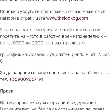
Списък с услугите
предложени от нас може да се
намери в страницата
www.thelookbg.com
За да ползвате тези услуги е необходимо да ни
посетите на място в работно време (понеделник –
петък 09:00 до 20:00) на нашата локация:
гр. София, кв. Лозенец, ул. Златен рог 16 В, ет. 2, маг.
8
За да направите запитване
, може да се обадете на
тел.
+359889867191
Права
Всички права върху материали и съдържание
(включително, но без да се ограничават до: права