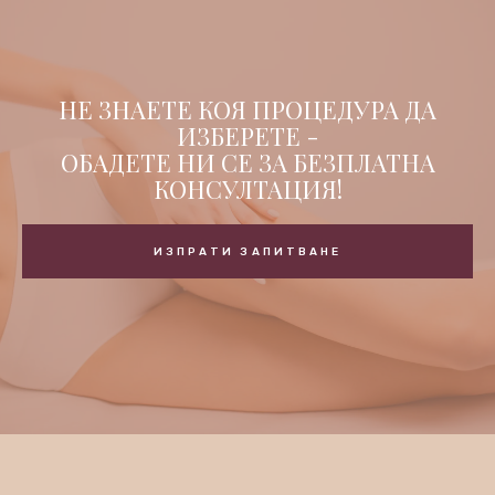
НЕ ЗНАЕТЕ КОЯ ПРОЦЕДУРА ДА
ИЗБЕРЕТЕ -
ОБАДЕТЕ НИ СЕ ЗА БЕЗПЛАТНА
КОНСУЛТАЦИЯ!
ИЗПРАТИ ЗАПИТВАНЕ