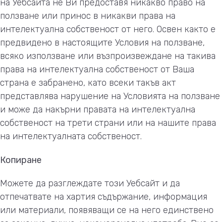
на Уебсайта не Ви предоставя никакво право на
ползване или принос в никакви права на
интелектуална собственост от него. Освен както е
предвидено в настоящите Условия на ползване,
всяко използване или възпроизвеждане на такива
права на интелектуална собственост от Ваша
страна е забранено, като всеки такъв акт
представлява нарушение на Условията на ползване
и може да накърни правата на интелектуална
собственост на трети страни или на нашите права
на интелектуалната собственост.
Копиране
Можете да разглеждате този Уебсайт и да
отпечатвате на хартия съдържание, информация
или материали, появяващи се на него единствено