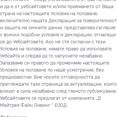
и да е от уебсайтовете и/или приемането от Ваша
страна на настоящите Условия на ползване,
включително нашата Декларация за поверителност
и защита на личните данни, представлява съгласие
с всички подобни условия и декларации, отнасящи
се до Уебсайтовете. Ако не сте съгласни с тези
Условия на ползване, нямате право да използвате
Уебсайта и следва да го напуснете незабавно.
Запазваме си правото да променяме настоящите
Условия на ползване по наше усмотрение, без
предизвестие. Вие носите отговорността да
преглеждате тази страница за актуализации, които
влизат в сила незабавно след тяхното публикуване.
Уебсайтовете се предлагат от компанията „Д
Майтрея Файн Ливинг “ ЕООД.