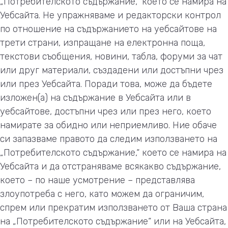
„Потребителското съдържание,“ което се намира на
Уебсайта. Не упражняваме и редакторски контрол
по отношение на съдържанието на уебсайтове на
трети страни, изпращане на електронна поща,
текстови съобщения, новини, табла, форуми за чат
или друг материали, създадени или достъпни чрез
или през Уебсайта. Поради това, може да бъдете
изложен(а) на съдържание в Уебсайта или в
уебсайтове, достъпни чрез или през него, което
намирате за обидно или неприемливо. Ние обаче
си запазваме правото да следим използването на
„Потребителското съдържание,“ което се намира на
Уебсайта и да отстраняваме всякакво съдържание,
което – по наше усмотрение – представлява
злоупотреба с него, като можем да ограничим,
спрем или прекратим използването от Ваша страна
на „Потребителското съдържание“ или на Уебсайта,