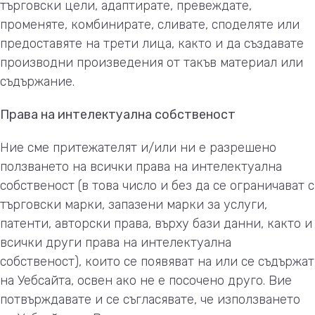
търговски цели, адаптирате, превеждате,
променяте, комбинирате, сливате, споделяте или
предоставяте на трети лица, както и да създавате
производни произведения от такъв материал или
съдържание.
Права на интелектуална собственост
Ние сме притежателят и/или ни е разрешено
ползването на всички права на интелектуална
собственост (в това число и без да се ограничават с
търговски марки, запазени марки за услуги,
патенти, авторски права, върху бази данни, както и
всички други права на интелектуална
собственост), които се появяват на или се съдържат
на Уебсайта, освен ако не е посочено друго. Вие
потвърждавате и се съгласявате, че използването