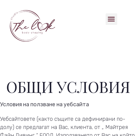
ОБЩИ УСЛОВИЯ
Условия на ползване на уебсайта
Уебсайтовете (както същите са дефинирани по-
долу) се предлагат на Вас, клиента, от „ Майтрея
Файн Ливинг “ ЕООД. Използването от Вас на който