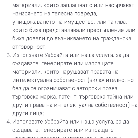
материали, които заплашват с или насърчават
нанасянето на телесна повреда,
унищожаването на имущество, или такива,
които биха представлявали престъпление или
биха довели до възникването на гражданска
отговорност;
Използвате Уебсайта или наша услуга, за да
създавате, генерирате или изпращате
материали, които нарушават правата на
интелектуална собственост (включително, но
без да се ограничават с авторски права,
търговска марка, патент, търговска тайна или
други права на интелектуална собственост) на
други лица;
Използвате Уебсайта или наша услуга, за да
създавате, генерирате или изпращате