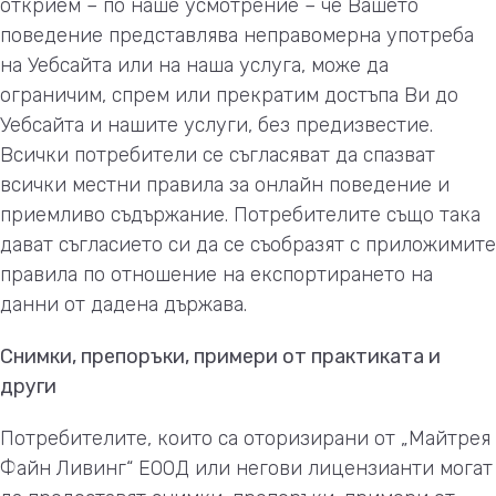
открием – по наше усмотрение – че Вашето
поведение представлява неправомерна употреба
на Уебсайта или на наша услуга, може да
ограничим, спрем или прекратим достъпа Ви до
Уебсайта и нашите услуги, без предизвестие.
Всички потребители се съгласяват да спазват
всички местни правила за онлайн поведение и
приемливо съдържание. Потребителите също така
дават съгласието си да се съобразят с приложимите
правила по отношение на експортирането на
данни от дадена държава.
Снимки, препоръки, примери от практиката и
други
Потребителите, които са оторизирани от „Майтрея
Файн Ливинг“ ЕООД или негови лицензианти могат