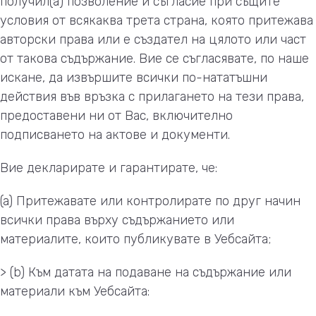
получил(а) позволение и съгласие при същите
условия от всякаква трета страна, която притежава
авторски права или е създател на цялото или част
от такова съдържание. Вие се съгласявате, по наше
искане, да извършите всички по-нататъшни
действия във връзка с прилагането на тези права,
предоставени ни от Вас, включително
подписването на актове и документи.
Вие декларирате и гарантирате, че:
(a) Притежавате или контролирате по друг начин
всички права върху съдържанието или
материалите, които публикувате в Уебсайта;
> (b) Към датата на подаване на съдържание или
материали към Уебсайта: